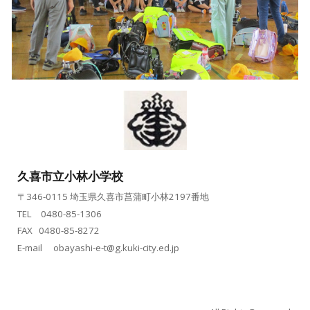
久喜市立
小林小学校
〒346-0115 埼玉県久喜市菖蒲町小林2197番地
TEL 0480-
85
-
1306
FAX 0480-85-8272
E-mail
obayashi-e-t@g.kuki-city.ed.jp