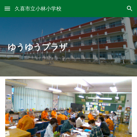
久喜市立小林小学校
Skip to main content
Skip to navigation
ゆうゆうプラザ