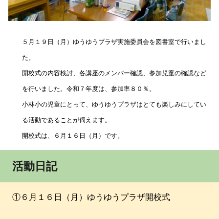
５月１９日（月）ゆうゆうプラザ実施委員会を図書室で行いまし
た。
開校式の内容検討、各講座のメンバー確認、参加児童の確認など
を行いました。令和７年度は、参加率８０％。
小林小の児童にとって、ゆうゆうプラザはとても楽しみにしてい
る活動であることが伺えます。
開校式は、６月１６日（月）です。
活動日記
①６月１６日（月）ゆうゆうプラザ開校式